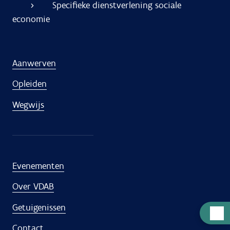
Specifieke dienstverlening sociale
economie
Aanwerven
Opleiden
Wegwijs
Evenementen
Over VDAB
Getuigenissen
Hulp
nodig
Contact