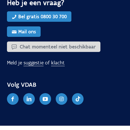
Heb je een vraag?
Bel gratis 0800 30 700
Mail ons
Chat momenteel niet beschikbaar
Meld je
suggestie
of
klacht
Volg VDAB
Facebook
Linkedin
Youtube
Instagram
TikTok