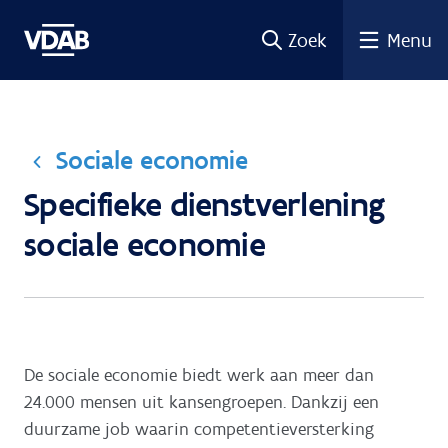
Ga
Zoek
Menu
naar
de
inhoud
Sociale economie
Specifieke dienstverlening
sociale economie
De sociale economie biedt werk aan meer dan
24.000 mensen uit kansengroepen. Dankzij een
duurzame job waarin competentieversterking