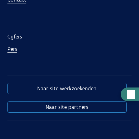
Cijfers
Pers
Naar site werkzoekenden
Hulp
nodig
Naar site partners