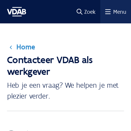
Ga
Zoek
Menu
naar
de
inhoud
Home
Contacteer VDAB als
werkgever
Heb je een vraag? We helpen je met
plezier verder.