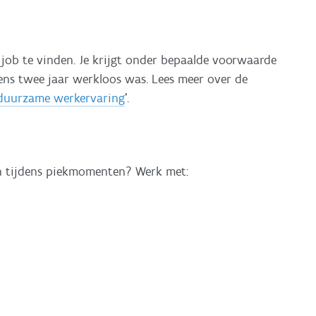
n job te vinden. Je krijgt onder bepaalde voorwaarde
ens twee jaar werkloos was. Lees meer over de
 duurzame werkervaring
'.
ten tijdens piekmomenten? Werk met: