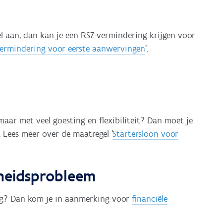
el aan, dan kan je een RSZ-vermindering krijgen voor
ermindering voor eerste aanwervingen
'.
aar met veel goesting en flexibiliteit? Dan moet je
 Lees meer over de maatregel '
Startersloon voor
heidsprobleem
ng? Dan kom je in aanmerking voor
financiële