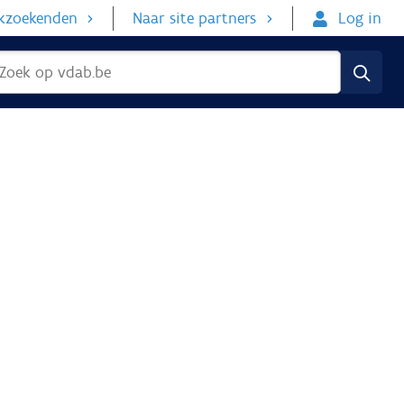
rkzoekenden
Naar site partners
Log in