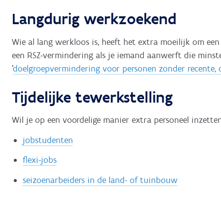
Langdurig werkzoekend
Wie al lang werkloos is, heeft het extra moeilijk om ee
een RSZ-vermindering als je iemand aanwerft die minst
'
doelgroepvermindering voor personen zonder recente,
Tijdelijke tewerkstelling
Wil je op een voordelige manier extra personeel inzet
jobstudenten
flexi-jobs
seizoenarbeiders in de land- of tuinbouw