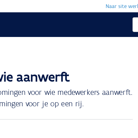
Naar site we
wie aanwerft
komingen voor wie medewerkers aanwerft.
ingen voor je op een rij.