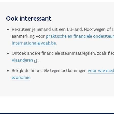
Ook interessant
Rekruteer je iemand uit een EU-land, Noorwegen of IJ
aanmerking voor
praktische en financiële ondersteu
international@vdab.be
.
Ontdek andere financiële steunmaatregelen, zoals fis
Vlaanderen
.
Bekijk de financiële tegemoetkomingen
voor wie med
economie
.