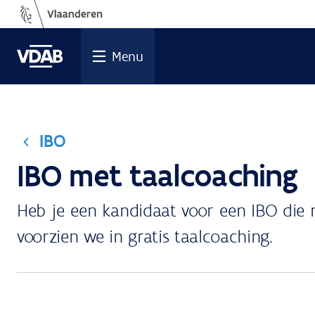
Ga
naar
de
Menu
inhoud
IBO
IBO met taalcoaching
Heb je een kandidaat voor een IBO die 
voorzien we in gratis taalcoaching.