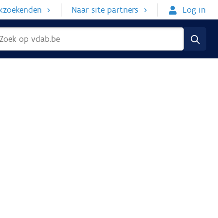
rkzoekenden
Naar site partners
Log in