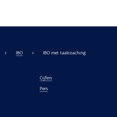
IBO
IBO met taalcoaching
Cijfers
Pers