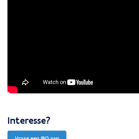
Interesse?
Vraag een IBO aan