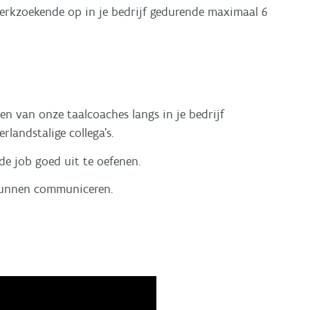
werkzoekende op in je bedrijf gedurende maximaal 6
n van onze taalcoaches langs in je bedrijf
landstalige collega's.
de job goed uit te oefenen.
kunnen communiceren.