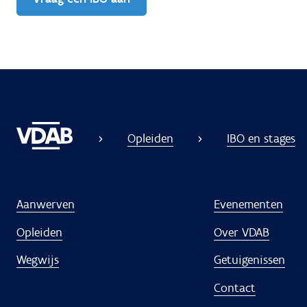
Opleiden
IBO en stages
Aanwerven
Evenementen
Opleiden
Over VDAB
Wegwijs
Getuigenissen
Contact