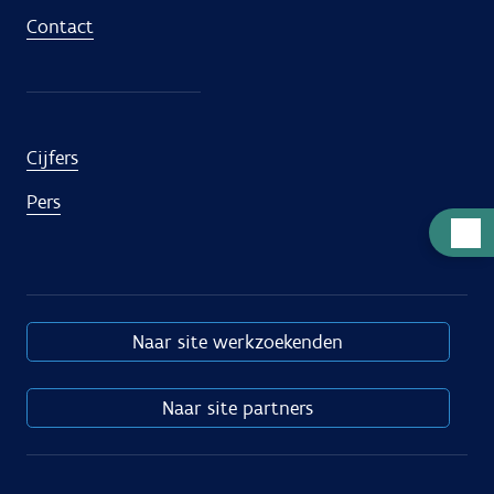
Contact
Cijfers
Pers
Hulp
nodig
Naar site werkzoekenden
Naar site partners