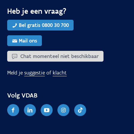
Heb je een vraag?
Bel gratis 0800 30 700
Mail ons
Chat momenteel niet beschikbaar
Meld je
suggestie
of
klacht
Volg VDAB
Facebook
Linkedin
Youtube
Instagram
TikTok