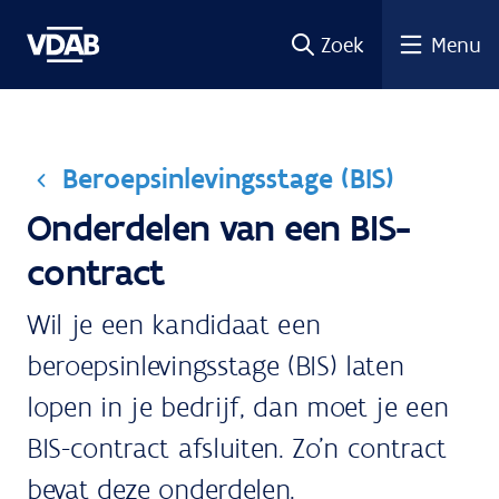
Ga
Zoek
Menu
naar
de
inhoud
Beroepsinlevingsstage (BIS)
Onderdelen van een BIS-
contract
Wil je een kandidaat een
beroepsinlevingsstage (BIS) laten
lopen in je bedrijf, dan moet je een
BIS-contract afsluiten. Zo'n contract
bevat deze onderdelen.