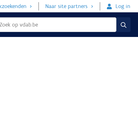
rkzoekenden
Naar site partners
Log in