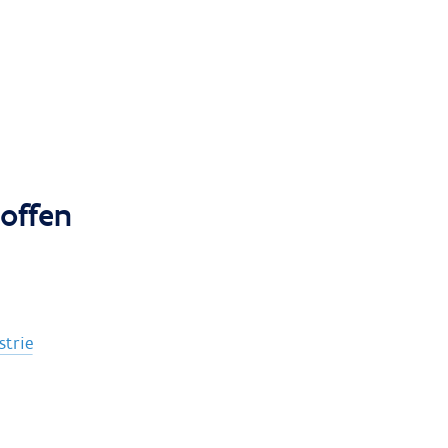
offen
strie