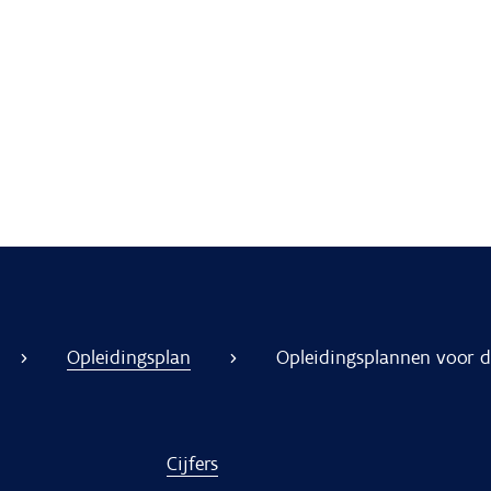
Opleidingsplan
Opleidingsplannen voor de
Cijfers