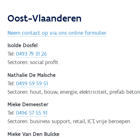
Oost-Vlaanderen
Neem contact op via ons online formulier
.
Isolde Dosfel
Tel:
0493 79 31 26
Sectoren: social profit
Nathalie De Malsche
Tel:
0499 59 59 51
Sectoren: hout, bouw, energie, elektriciteit, prefab beto
Mieke Demeester
Tel:
0496 57 55 91
Sectoren: business support, retail, ICT, vrije beroepen
Mieke Van Den Bulcke