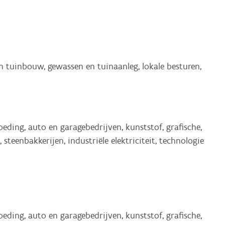
n tuinbouw, gewassen en tuinaanleg, lokale besturen,
voeding, auto en garagebedrijven, kunststof, grafische,
, steenbakkerijen, industriële elektriciteit, technologie
voeding, auto en garagebedrijven, kunststof, grafische,