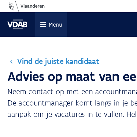
Ga
naar
de
Menu
inhoud
Vind de juiste kandidaat
Advies op maat van e
Neem contact op met een accountmanager
De accountmanager komt langs in je bedr
aanpak om je vacatures in te vullen. Hel