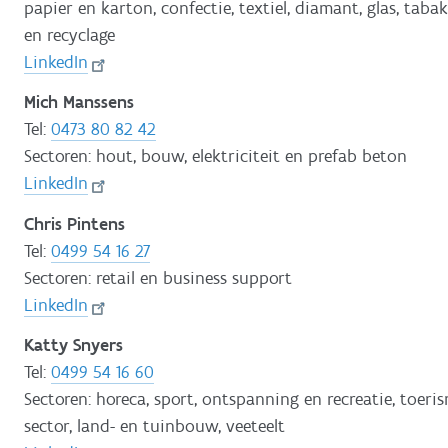
papier en karton, confectie, textiel, diamant, glas, tabak
en recyclage
LinkedIn
Mich Manssens
Tel:
0473 80 82 42
Sectoren: hout, bouw, elektriciteit en prefab beton
LinkedIn
Chris Pintens
Tel:
0499 54 16 27
Sectoren: retail en business support
LinkedIn
Katty Snyers
Tel:
0499 54 16 60
Sectoren: horeca, sport, ontspanning en recreatie, toer
sector, land- en tuinbouw, veeteelt