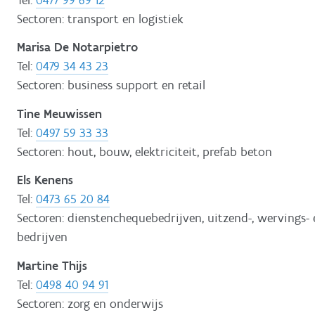
Sectoren: transport en logistiek
Marisa De Notarpietro
Tel:
0479 34 43 23
Sectoren: business support en retail
Tine Meuwissen
Tel:
0497 59 33 33
Sectoren: hout, bouw, elektriciteit, prefab beton
Els Kenens
Tel:
0473 65 20 84
Sectoren: dienstenchequebedrijven, uitzend-, wervings-
bedrijven
Martine Thijs
Tel:
0498 40 94 91
Sectoren: zorg en onderwijs