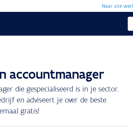
Naar site we
en accountmanager
 die gespecialiseerd is in je sector.
ijf en adviseert je over de beste
emaal gratis!