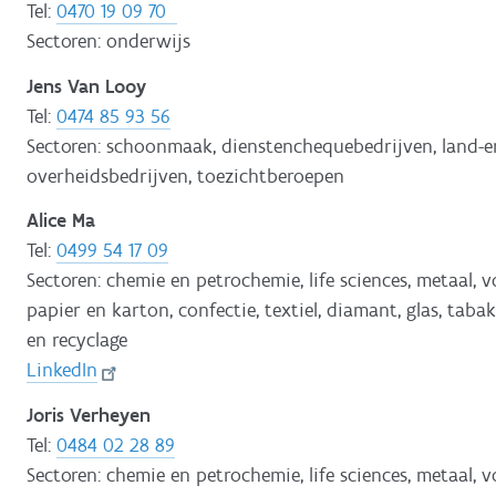
Tel:
0470 19 09 70
Sectoren: onderwijs
Jens Van Looy
Tel:
0474 85 93 56
Sectoren: schoonmaak, dienstenchequebedrijven, land-e
overheidsbedrijven, toezichtberoepen
Alice Ma
Tel:
0499 54 17 09
Sectoren: chemie en petrochemie, life sciences, metaal, 
papier en karton, confectie, textiel, diamant, glas, tabak
en recyclage
LinkedIn
Joris Verheyen
Tel:
0484 02 28 89
Sectoren: chemie en petrochemie, life sciences, metaal, 