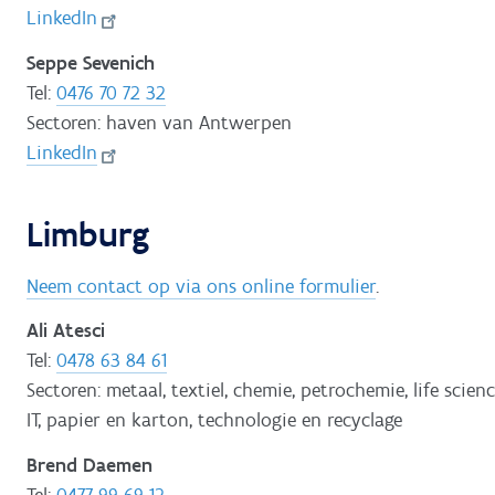
LinkedIn
Seppe Sevenich
Tel:
0476 70 72 32
Sectoren: haven van Antwerpen
LinkedIn
Limburg
Neem contact op via ons online formulier
.
Ali Atesci
Tel:
0478 63 84 61
Sectoren: metaal, textiel, chemie, petrochemie, life scienc
IT, papier en karton, technologie en recyclage
Brend Daemen
Tel:
0477 99 69 12