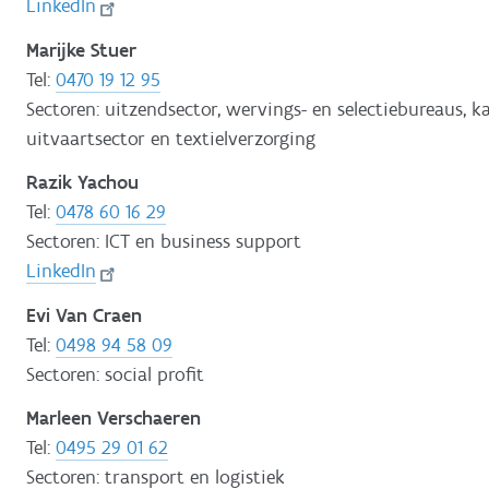
LinkedIn
Marijke Stuer
Tel:
0470 19 12 95
Sectoren: uitzendsector, wervings- en selectiebureaus, 
uitvaartsector en textielverzorging
Razik Yachou
Tel:
0478 60 16 29
Sectoren: ICT en business support
LinkedIn
Evi Van Craen
Tel:
0498 94 58 09
Sectoren: social profit
Marleen Verschaeren
Tel:
0495 29 01 62
Sectoren: transport en logistiek