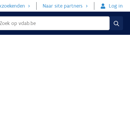
rkzoekenden
Naar site partners
Log in